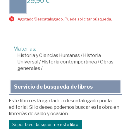
29,90 €
Agotado/Descatalogado. Puede solicitar búsqueda.
Materias:
Historia y Ciencias Humanas
/
Historia
Universal
/
Historia contemporánea
/
Obras
generales
/
Servicio de búsqueda de libros
Este libro está agotado o descatalogado por la
editorial. Si lo desea podemos buscar esta obra en
librerías de saldo y ocasión.
Sí, por favor búsquenme este libro