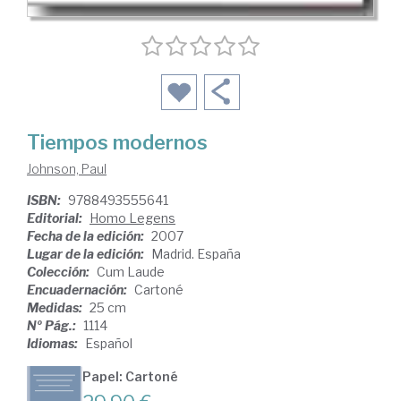
Tiempos modernos
Johnson, Paul
ISBN:
9788493555641
Editorial:
Homo Legens
Fecha de la edición:
2007
Lugar de la edición:
Madrid. España
Colección:
Cum Laude
Encuadernación:
Cartoné
Medidas:
25 cm
Nº Pág.:
1114
Idiomas:
Español
Papel: Cartoné