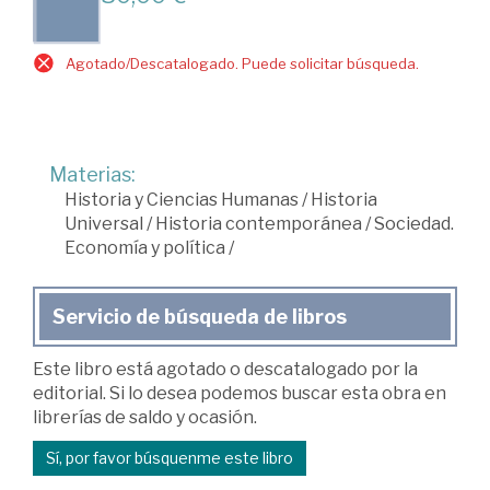
Agotado/Descatalogado. Puede solicitar búsqueda.
Materias:
Historia y Ciencias Humanas
/
Historia
Universal
/
Historia contemporánea
/
Sociedad.
Economía y política
/
Servicio de búsqueda de libros
Este libro está agotado o descatalogado por la
editorial. Si lo desea podemos buscar esta obra en
librerías de saldo y ocasión.
Sí, por favor búsquenme este libro