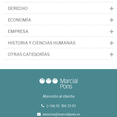
DERECHO
ECONOMÍA
EMPRESA
HISTORIA Y CIENCIAS HUMANAS
OTRAS CATEGORÍAS
Atención al cliente
(+34) 91 304 33 03
atencion@marcialpons.es