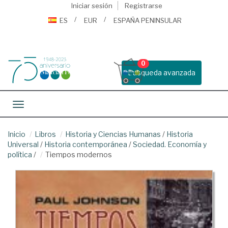
Iniciar sesión
Registrarse
ES
EUR
ESPAÑA PENINSULAR
0
Busqueda avanzada
Toggle navigation
Inicio
Libros
Historia y Ciencias Humanas
/
Historia
Universal
/
Historia contemporánea
/
Sociedad. Economía y
política
/
Tiempos modernos