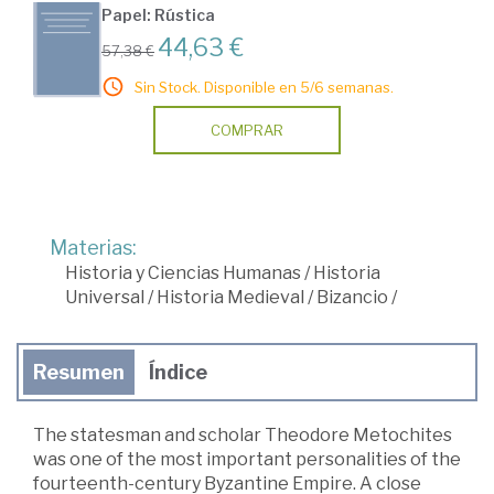
Papel: Rústica
44,63 €
57,38 €
Sin Stock. Disponible en 5/6 semanas.
COMPRAR
Materias:
Historia y Ciencias Humanas
/
Historia
Universal
/
Historia Medieval
/
Bizancio
/
Resumen
Índice
The statesman and scholar Theodore Metochites
was one of the most important personalities of the
fourteenth-century Byzantine Empire. A close