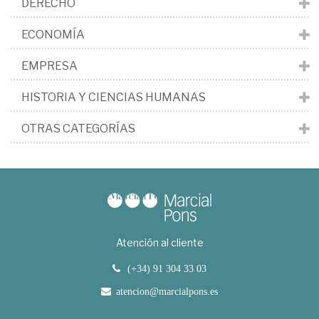
DERECHO
ECONOMÍA
EMPRESA
HISTORIA Y CIENCIAS HUMANAS
OTRAS CATEGORÍAS
Atención al cliente
(+34) 91 304 33 03
atencion@marcialpons.es