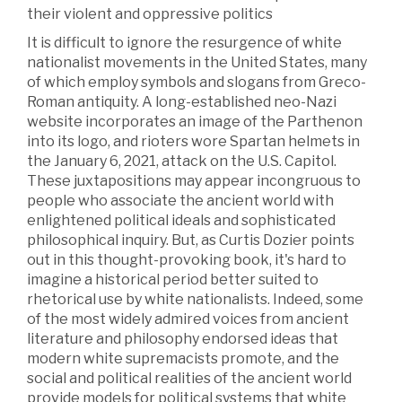
their violent and oppressive politics
It is difficult to ignore the resurgence of white
nationalist movements in the United States, many
of which employ symbols and slogans from Greco-
Roman antiquity. A long-established neo-Nazi
website incorporates an image of the Parthenon
into its logo, and rioters wore Spartan helmets in
the January 6, 2021, attack on the U.S. Capitol.
These juxtapositions may appear incongruous to
people who associate the ancient world with
enlightened political ideals and sophisticated
philosophical inquiry. But, as Curtis Dozier points
out in this thought-provoking book, it's hard to
imagine a historical period better suited to
rhetorical use by white nationalists. Indeed, some
of the most widely admired voices from ancient
literature and philosophy endorsed ideas that
modern white supremacists promote, and the
social and political realities of the ancient world
provide models for political systems that white