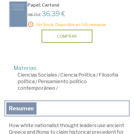
Papel: Cartoné
36,39 €
48,71 €
Sin Stock. Disponible en 5/6 semanas.
COMPRAR
Materias:
Ciencias Sociales
/
Ciencia Política
/
Filosofía
política
/
Pensamiento político
contemporáneo
/
Resumen
How white nationalist thought leaders use ancient
Greece and Rome to claim historical precedent for