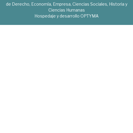
de Derecho, Economía, Empresa, Ciencias Sociales, Historia y
Ciencias Humanas
Hospedaje y desarrollo
OPTYMA