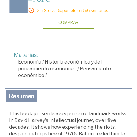
Sin Stock. Disponible en 5/6 semanas.
COMPRAR
Materias:
Economía
/
Historia económica y del
pensamiento económico
/
Pensamiento
económico
/
Resumen
This book presents a sequence of landmark works
in David Harvey's intellectual journey over five
decades. It shows how experiencing the riots,
despair and injustice of 1970s Baltimore led him to