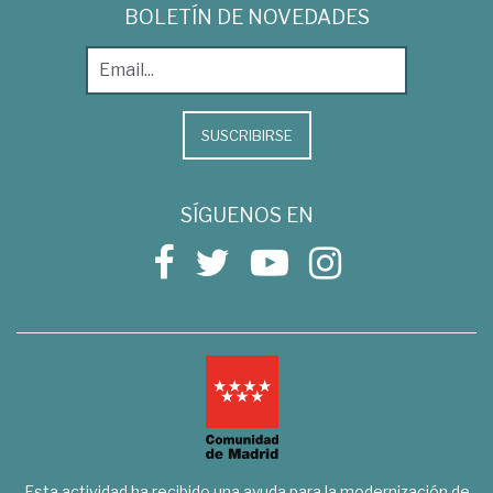
BOLETÍN DE NOVEDADES
SUSCRIBIRSE
SÍGUENOS EN
Esta actividad ha recibido una ayuda para la modernización de