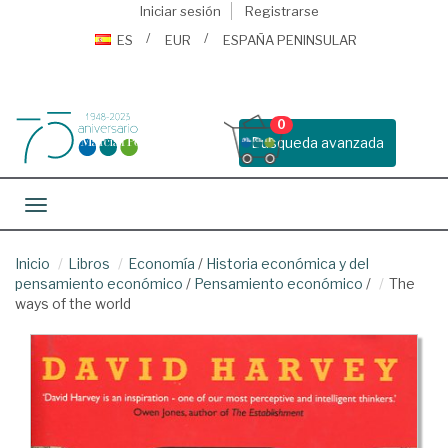
Iniciar sesión
Registrarse
ES
EUR
ESPAÑA PENINSULAR
0
Busqueda avanzada
Toggle navigation
Inicio
Libros
Economía
/
Historia económica y del
pensamiento económico
/
Pensamiento económico
/
The
ways of the world