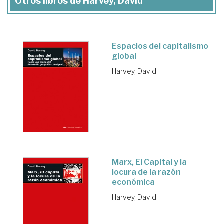
Otros libros de Harvey, David
Espacios del capitalismo
global
Harvey, David
Marx, El Capital y la
locura de la razón
económica
Harvey, David