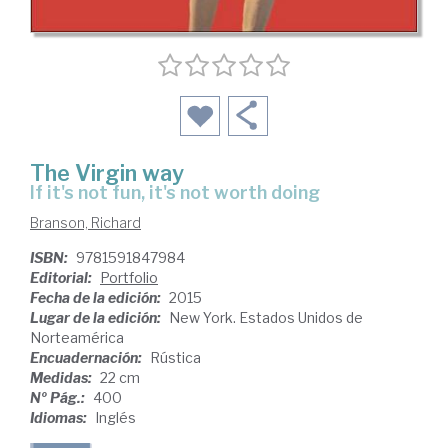
The Virgin way
if it's not fun, it's not worth doing
Branson, Richard
ISBN:
9781591847984
Editorial:
Portfolio
Fecha de la edición:
2015
Lugar de la edición:
New York. Estados Unidos de
Norteamérica
Encuadernación:
Rústica
Medidas:
22 cm
Nº Pág.:
400
Idiomas:
Inglés