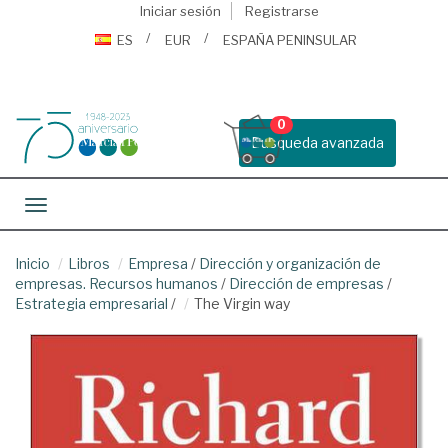
Iniciar sesión
Registrarse
ES
EUR
ESPAÑA PENINSULAR
0
Busqueda avanzada
Toggle navigation
Inicio
Libros
Empresa
/
Dirección y organización de
empresas. Recursos humanos
/
Dirección de empresas
/
Estrategia empresarial
/
The Virgin way