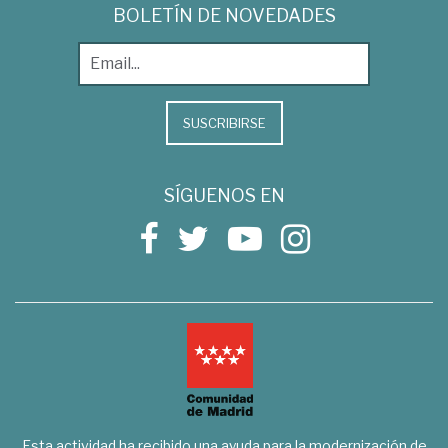
BOLETÍN DE NOVEDADES
SUSCRIBIRSE
SÍGUENOS EN
Esta actividad ha recibido una ayuda para la modernización de