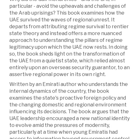
particular - avoid the upheavals and challenges of
the Arab uprisings? This book examines how the
UAE survived the waves of regional unrest. It
departs from attributing regime survival to rentier
state theory and instead offers a more nuanced
approach to understanding the pillars of regime
legitimacy upon which the UAE now rests. In doing
so, the book sheds light on the transformation of
the UAE from a quietist state, which relied almost
entirely upon an overseas security guarantor, to an
assertive regional power in its own right.
Written by an Emirati author who understands the
internal dynamics of the country, the book
examines the state's proactive foreign policy and
the changing domestic and regional environment
influencing its decisions. The book argues that the
UAE leadership encouraged a new national identity
to evolve amid the pressures of modernity,
particularly at a time when young Emiratis had
access to information beyond government control