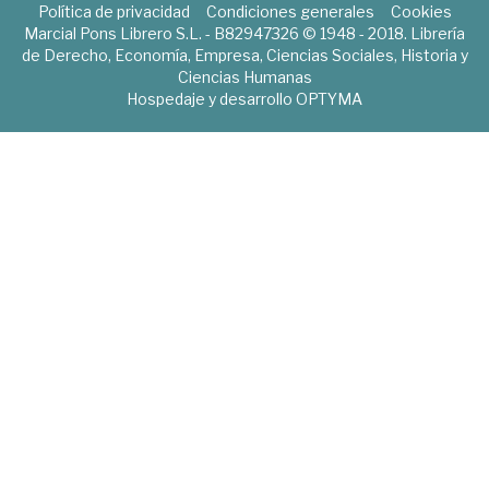
Política de privacidad
Condiciones generales
Cookies
Marcial Pons Librero S.L. - B82947326 © 1948 - 2018. Librería
de Derecho, Economía, Empresa, Ciencias Sociales, Historia y
Ciencias Humanas
Hospedaje y desarrollo
OPTYMA