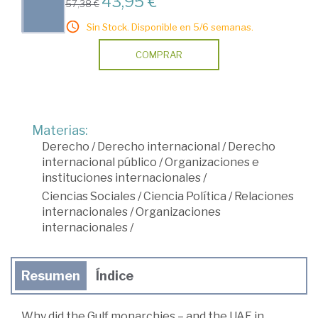
43,95 €
57,38 €
Sin Stock. Disponible en 5/6 semanas.
COMPRAR
Materias:
Derecho
/
Derecho internacional
/
Derecho
internacional público
/
Organizaciones e
instituciones internacionales
/
Ciencias Sociales
/
Ciencia Política
/
Relaciones
internacionales
/
Organizaciones
internacionales
/
Resumen
Índice
Why did the Gulf monarchies – and the UAE in