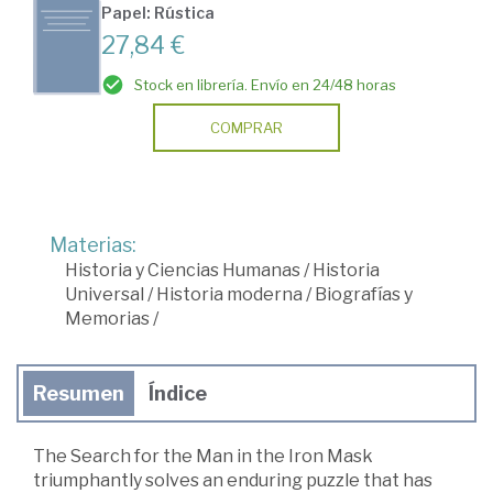
Papel: Rústica
27,84 €
Stock en librería. Envío en 24/48 horas
COMPRAR
Materias:
Historia y Ciencias Humanas
/
Historia
Universal
/
Historia moderna
/
Biografías y
Memorias
/
Resumen
Índice
The Search for the Man in the Iron Mask
triumphantly solves an enduring puzzle that has