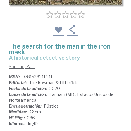
The search for the man in the iron
mask
a historical detective story
Sonnino, Paul
ISBN:
9781538141441
Editorial:
The Rowman & Littlefield
Fecha de la edición:
2020
Lugar de la edición:
Lanham (MD). Estados Unidos de
Norteamérica
Encuadernación:
Rústica
Medidas:
22 cm
Nº Pág.:
286
Idiomas:
Inglés