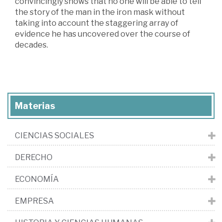
convincingly shows that no one will be able to tell
the story of the man in the iron mask without
taking into account the staggering array of
evidence he has uncovered over the course of
decades.
Materias
CIENCIAS SOCIALES
DERECHO
ECONOMÍA
EMPRESA