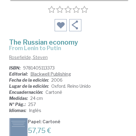
The Russian economy
from Lenin to Putin
Rosefielde, Steven
ISBN:
9781405113373
Editorial:
Blackwell Publishing
Fecha de la edición:
2006
Lugar de la edición:
Oxford. Reino Unido
Encuadernación:
Cartoné
Medidas:
24 cm
Nº Pág.:
257
Idiomas:
Inglés
Papel: Cartoné
57,75 €