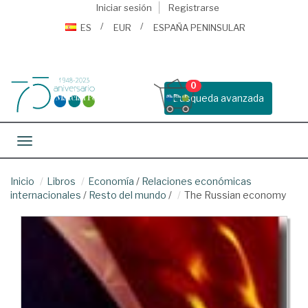
Iniciar sesión
Registrarse
ES
EUR
ESPAÑA PENINSULAR
0
Busqueda avanzada
Toggle navigation
Inicio
Libros
Economía
/
Relaciones económicas
internacionales
/
Resto del mundo
/
The Russian economy