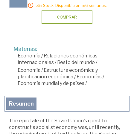
Sin Stock. Disponible en 5/6 semanas.
COMPRAR
Materias:
Economía
/
Relaciones económicas
internacionales
/
Resto del mundo
/
Economía
/
Estructura económica y
planificación económica
/
Economías
/
Economía mundial y de países
/
Resumen
The epic tale of the Soviet Union's quest to
construct a socialist economy was, until recently,
the principal motif of textbooks on the Russian