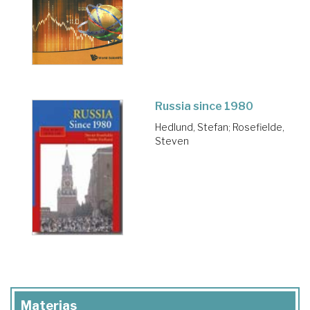
Russia since 1980
Hedlund, Stefan
;
Rosefielde,
Steven
Materias