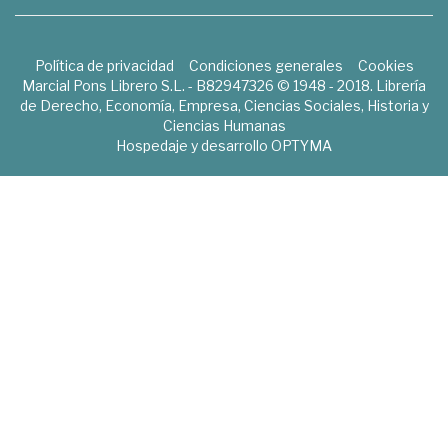
Política de privacidad
Condiciones generales
Cookies
Marcial Pons Librero S.L. - B82947326 © 1948 - 2018. Librería
de Derecho, Economía, Empresa, Ciencias Sociales, Historia y
Ciencias Humanas
Hospedaje y desarrollo
OPTYMA