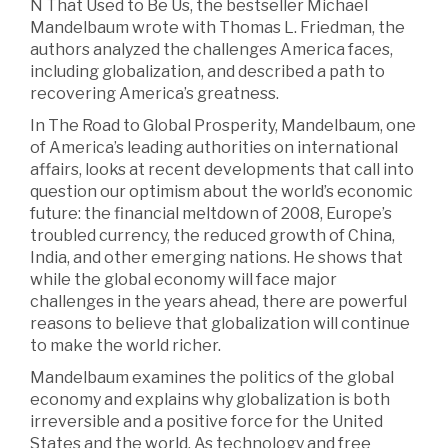
N That Used to Be Us, the bestseller Michael
Mandelbaum wrote with Thomas L. Friedman, the
authors analyzed the challenges America faces,
including globalization, and described a path to
recovering America’s greatness.
In The Road to Global Prosperity, Mandelbaum, one
of America’s leading authorities on international
affairs, looks at recent developments that call into
question our optimism about the world’s economic
future: the financial meltdown of 2008, Europe’s
troubled currency, the reduced growth of China,
India, and other emerging nations. He shows that
while the global economy will face major
challenges in the years ahead, there are powerful
reasons to believe that globalization will continue
to make the world richer.
Mandelbaum examines the politics of the global
economy and explains why globalization is both
irreversible and a positive force for the United
States and the world. As technology and free