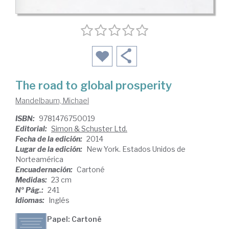
The road to global prosperity
Mandelbaum, Michael
ISBN:
9781476750019
Editorial:
Simon & Schuster Ltd.
Fecha de la edición:
2014
Lugar de la edición:
New York. Estados Unidos de
Norteamérica
Encuadernación:
Cartoné
Medidas:
23 cm
Nº Pág.:
241
Idiomas:
Inglés
Papel: Cartoné