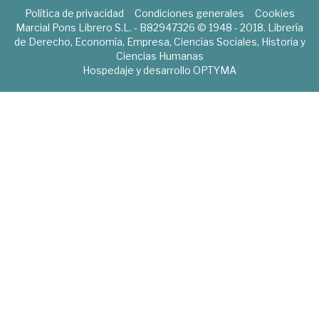
Política de privacidad
Condiciones generales
Cookies
Marcial Pons Librero S.L. - B82947326 © 1948 - 2018. Librería
de Derecho, Economía, Empresa, Ciencias Sociales, Historia y
Ciencias Humanas
Hospedaje y desarrollo
OPTYMA