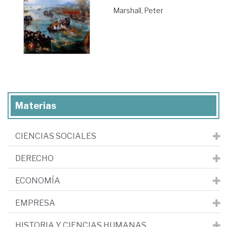
Marshall, Peter
Materias
CIENCIAS SOCIALES
DERECHO
ECONOMÍA
EMPRESA
HISTORIA Y CIENCIAS HUMANAS