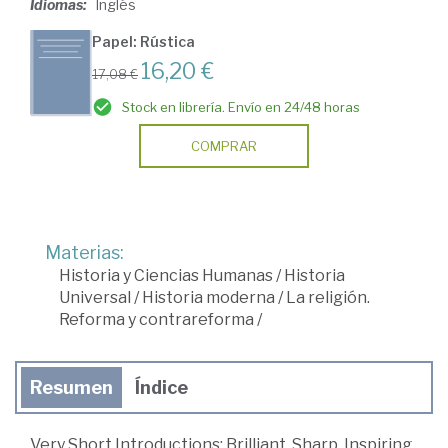
Idiomas:
Inglés
Papel: Rústica
16,20 €
17,08 €
Stock en librería. Envío en 24/48 horas
COMPRAR
Materias:
Historia y Ciencias Humanas
/
Historia
Universal
/
Historia moderna
/
La religión.
Reforma y contrareforma
/
Resumen
Índice
Very Short Introductions: Brilliant, Sharp, Inspiring