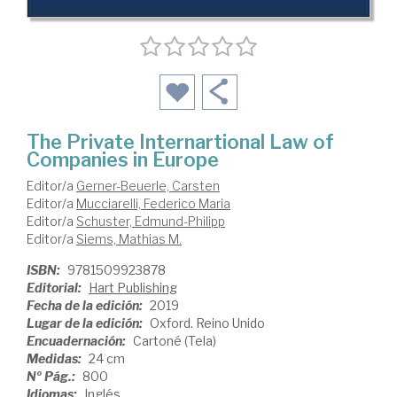
The Private Internartional Law of
Companies in Europe
Editor/a
Gerner-Beuerle, Carsten
Editor/a
Mucciarelli, Federico Maria
Editor/a
Schuster, Edmund-Philipp
Editor/a
Siems, Mathias M.
ISBN:
9781509923878
Editorial:
Hart Publishing
Fecha de la edición:
2019
Lugar de la edición:
Oxford. Reino Unido
Encuadernación:
Cartoné (Tela)
Medidas:
24 cm
Nº Pág.:
800
Idiomas:
Inglés