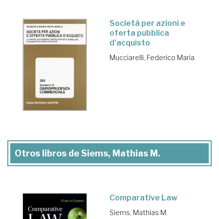
Società per azioni e
oferta pubblica
d'acquisto
Mucciarelli, Federico Maria
Otros libros de Siems, Mathias M.
Comparative Law
Siems, Mathias M.