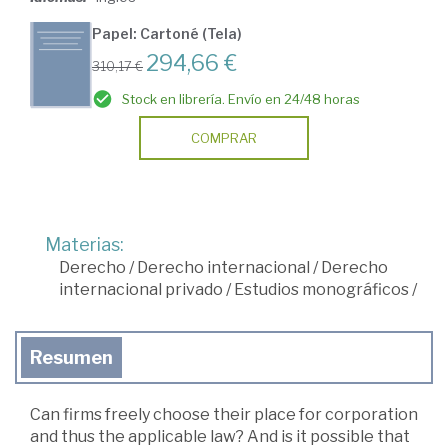
Papel: Cartoné (Tela)
294,66 €
310,17 €
Stock en librería. Envío en 24/48 horas
COMPRAR
Materias:
Derecho
/
Derecho internacional
/
Derecho
internacional privado
/
Estudios monográficos
/
Resumen
Can firms freely choose their place for corporation
and thus the applicable law? And is it possible that