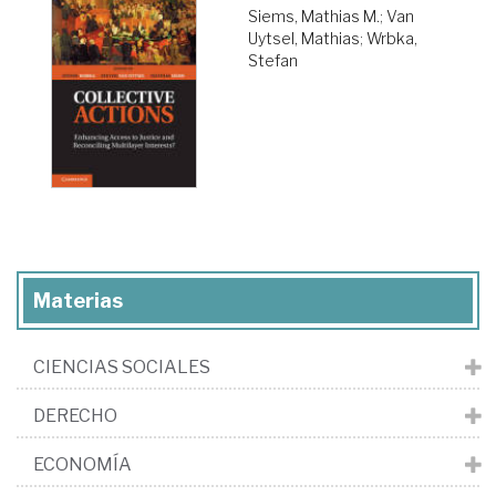
Siems, Mathias M.
;
Van
Uytsel, Mathias
;
Wrbka,
Stefan
Materias
CIENCIAS SOCIALES
DERECHO
ECONOMÍA