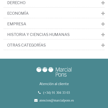
DERECHO
ECONOMÍA
EMPRESA
HISTORIA Y CIENCIAS HUMANAS
OTRAS CATEGORÍAS
Atención al cliente
(+34) 91 304 33 03
atencion@marcialpons.es