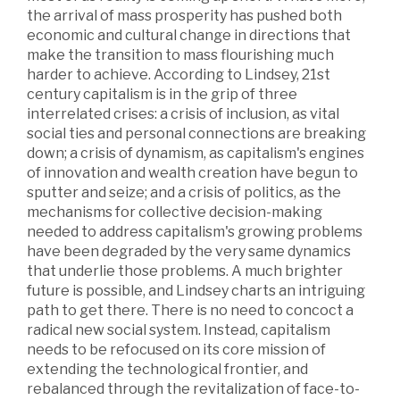
the arrival of mass prosperity has pushed both
economic and cultural change in directions that
make the transition to mass flourishing much
harder to achieve. According to Lindsey, 21st
century capitalism is in the grip of three
interrelated crises: a crisis of inclusion, as vital
social ties and personal connections are breaking
down; a crisis of dynamism, as capitalism's engines
of innovation and wealth creation have begun to
sputter and seize; and a crisis of politics, as the
mechanisms for collective decision-making
needed to address capitalism's growing problems
have been degraded by the very same dynamics
that underlie those problems. A much brighter
future is possible, and Lindsey charts an intriguing
path to get there. There is no need to concoct a
radical new social system. Instead, capitalism
needs to be refocused on its core mission of
extending the technological frontier, and
rebalanced through the revitalization of face-to-