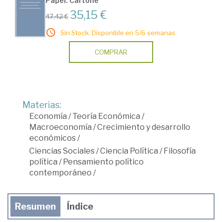
Papel: Cartoné
35,15 €
47,42 €
Sin Stock. Disponible en 5/6 semanas.
COMPRAR
Materias:
Economía
/
Teoría Económica
/
Macroeconomía
/
Crecimiento y desarrollo
económicos
/
Ciencias Sociales
/
Ciencia Política
/
Filosofía
política
/
Pensamiento político
contemporáneo
/
Resumen
Índice