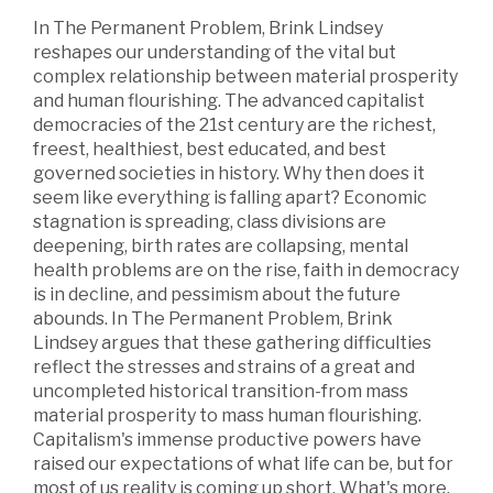
In The Permanent Problem, Brink Lindsey
reshapes our understanding of the vital but
complex relationship between material prosperity
and human flourishing. The advanced capitalist
democracies of the 21st century are the richest,
freest, healthiest, best educated, and best
governed societies in history. Why then does it
seem like everything is falling apart? Economic
stagnation is spreading, class divisions are
deepening, birth rates are collapsing, mental
health problems are on the rise, faith in democracy
is in decline, and pessimism about the future
abounds. In The Permanent Problem, Brink
Lindsey argues that these gathering difficulties
reflect the stresses and strains of a great and
uncompleted historical transition-from mass
material prosperity to mass human flourishing.
Capitalism's immense productive powers have
raised our expectations of what life can be, but for
most of us reality is coming up short. What's more,