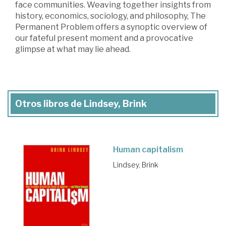
face communities. Weaving together insights from
history, economics, sociology, and philosophy, The
Permanent Problem offers a synoptic overview of
our fateful present moment and a provocative
glimpse at what may lie ahead.
Otros libros de Lindsey, Brink
Human capitalism
Lindsey, Brink