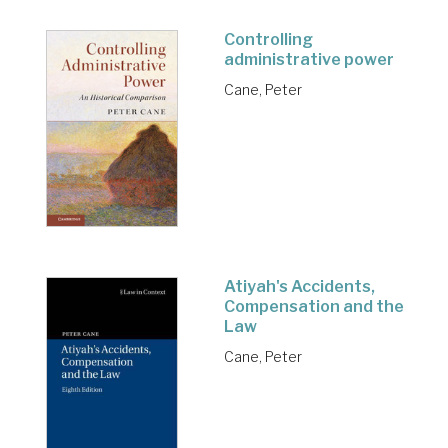
Controlling
administrative power
Cane, Peter
Atiyah's Accidents,
Compensation and the
Law
Cane, Peter