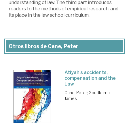
understanding of law. The third part introduces
readers to the methods of empirical research, and
its place in the law school curriculum.
Otros libros de Cane, Peter
Atiyah's accidents,
compensation and the
Law
Cane, Peter
;
Goudkamp,
James