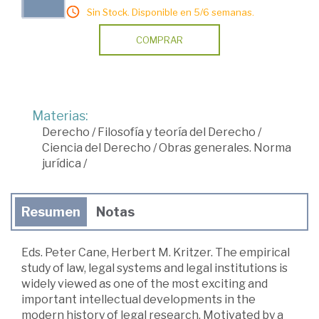
Sin Stock. Disponible en 5/6 semanas.
COMPRAR
Materias:
Derecho
/
Filosofía y teoría del Derecho
/
Ciencia del Derecho
/
Obras generales. Norma
jurídica
/
Resumen
Notas
Eds. Peter Cane, Herbert M. Kritzer. The empirical
study of law, legal systems and legal institutions is
widely viewed as one of the most exciting and
important intellectual developments in the
modern history of legal research. Motivated by a