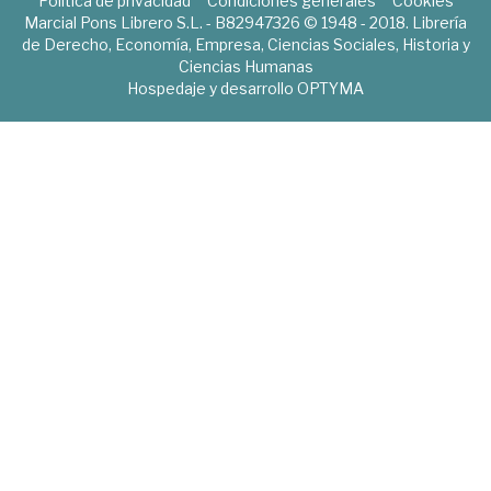
Política de privacidad
Condiciones generales
Cookies
Marcial Pons Librero S.L. - B82947326 © 1948 - 2018. Librería
de Derecho, Economía, Empresa, Ciencias Sociales, Historia y
Ciencias Humanas
Hospedaje y desarrollo
OPTYMA