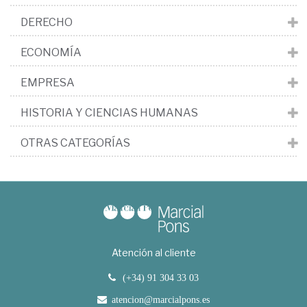
DERECHO
ECONOMÍA
EMPRESA
HISTORIA Y CIENCIAS HUMANAS
OTRAS CATEGORÍAS
Atención al cliente
(+34) 91 304 33 03
atencion@marcialpons.es