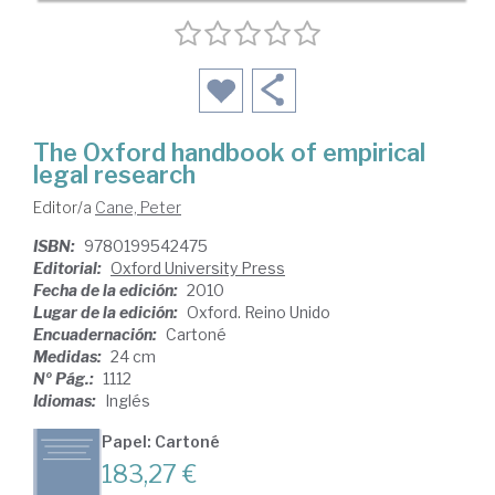
The Oxford handbook of empirical
legal research
Editor/a
Cane, Peter
ISBN:
9780199542475
Editorial:
Oxford University Press
Fecha de la edición:
2010
Lugar de la edición:
Oxford. Reino Unido
Encuadernación:
Cartoné
Medidas:
24 cm
Nº Pág.:
1112
Idiomas:
Inglés
Papel: Cartoné
183,27 €