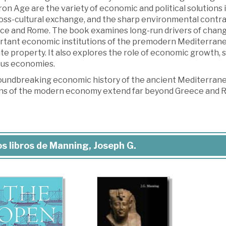
ron Age are the variety of economic and political solutions 
ross-cultural exchange, and the sharp environmental contr
ce and Rome. The book examines long-run drivers of change
rtant economic institutions of the premodern Mediterranea
te property. It also explores the role of economic growth, st
ous economies.
oundbreaking economic history of the ancient Mediterrane
ins of the modern economy extend far beyond Greece and 
s libros de Manning, Joseph G.