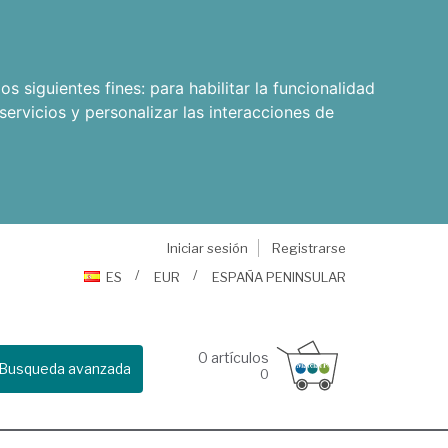
os siguientes fines:
para habilitar la funcionalidad
servicios y personalizar las interacciones de
Iniciar sesión
Registrarse
ES
EUR
ESPAÑA PENINSULAR
0
artículos
Busqueda avanzada
0