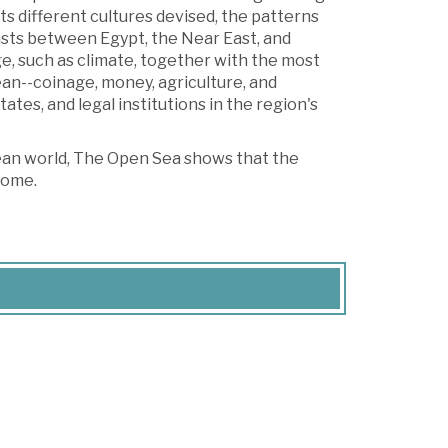
its different cultures devised, the patterns
asts between Egypt, the Near East, and
, such as climate, together with the most
n--coinage, money, agriculture, and
ates, and legal institutions in the region's
an world, The Open Sea shows that the
Rome.