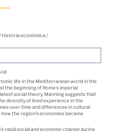
manas.
/
Historia económica
/
rld
nomic life in the Mediterranean world in the
nd the beginning of Rome's imperial
latest social theory, Manning suggests that
e diversity of lived experience in the
ies over time and differences in cultural
ws how the region's economies became
's rapid social and economic change during