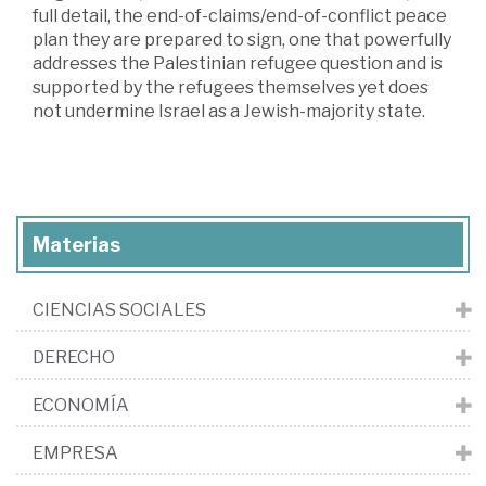
full detail, the end-of-claims/end-of-conflict peace
plan they are prepared to sign, one that powerfully
addresses the Palestinian refugee question and is
supported by the refugees themselves yet does
not undermine Israel as a Jewish-majority state.
Materias
CIENCIAS SOCIALES
DERECHO
ECONOMÍA
EMPRESA