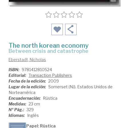
The north korean economy
between crisis and catastrophe
Eberstadt, Nicholas
ISBN:
9781412810524
Editorial:
Transaction Publishers
Fecha de la edición:
2009
Lugar de la edición:
Somerset (NJ). Estados Unidos de
Norteamérica
Encuadernación:
Rústica
Medidas:
23 cm
Nº Pág.:
329
Idiomas:
Inglés
Papel: Rústica