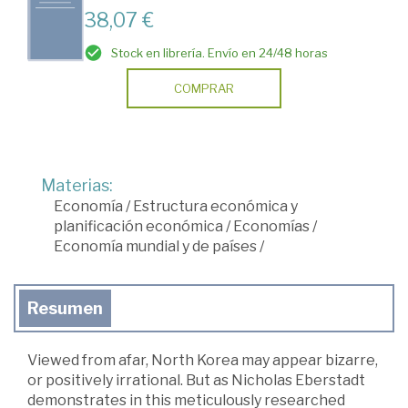
38,07 €
Stock en librería. Envío en 24/48 horas
COMPRAR
Materias:
Economía
/
Estructura económica y
planificación económica
/
Economías
/
Economía mundial y de países
/
Resumen
Viewed from afar, North Korea may appear bizarre,
or positively irrational. But as Nicholas Eberstadt
demonstrates in this meticulously researched