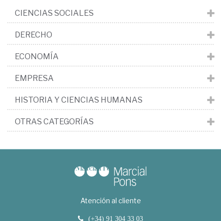
CIENCIAS SOCIALES
DERECHO
ECONOMÍA
EMPRESA
HISTORIA Y CIENCIAS HUMANAS
OTRAS CATEGORÍAS
Atención al cliente
(+34) 91 304 33 03