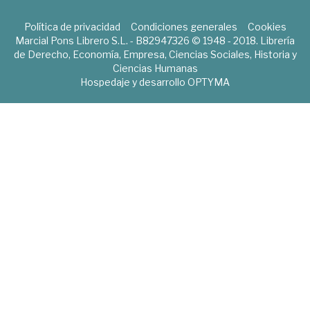
Política de privacidad
Condiciones generales
Cookies
Marcial Pons Librero S.L. - B82947326 © 1948 - 2018. Librería
de Derecho, Economía, Empresa, Ciencias Sociales, Historia y
Ciencias Humanas
Hospedaje y desarrollo
OPTYMA