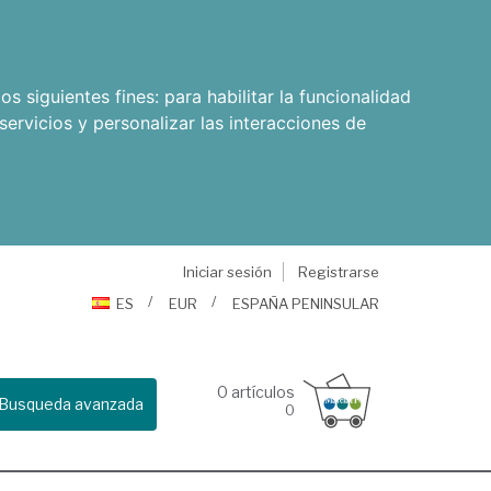
os siguientes fines:
para habilitar la funcionalidad
servicios y personalizar las interacciones de
Iniciar sesión
Registrarse
ES
EUR
ESPAÑA PENINSULAR
0
artículos
Busqueda avanzada
0