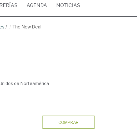
BRERÍAS
AGENDA
NOTICIAS
ses
/
The New Deal
 Unidos de Norteamérica
COMPRAR