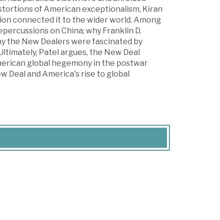
istortions of American exceptionalism, Kiran
ion connected it to the wider world. Among
percussions on China; why Franklin D.
hy the New Dealers were fascinated by
ltimately, Patel argues, the New Deal
American global hegemony in the postwar
w Deal and America's rise to global