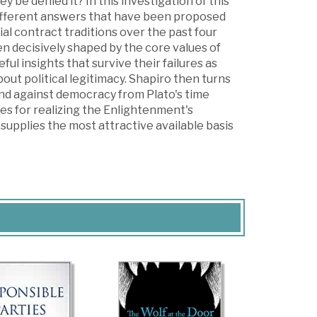
be denied it? In this investigation of this
 different answers that have been proposed
cial contract traditions over the past four
n decisively shaped by the core values of
l insights that survive their failures as
ut political legitimacy. Shapiro then turns
and against democracy from Plato's time
es for realizing the Enlightenment's
supplies the most attractive available basis