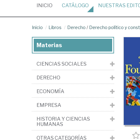
(CURRENT)
INICIO
CATÁLOGO
NUESTRAS
EDIT
Inicio
Libros
Derecho
/
Derecho político y const
Materias
CIENCIAS SOCIALES
DERECHO
ECONOMÍA
EMPRESA
HISTORIA Y CIENCIAS
HUMANAS
OTRAS CATEGORÍAS