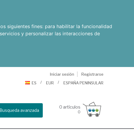
os siguientes fines:
para habilitar la funcionalidad
servicios y personalizar las interacciones de
Iniciar sesión
Registrarse
ES
EUR
ESPAÑA PENINSULAR
0
artículos
Busqueda avanzada
0