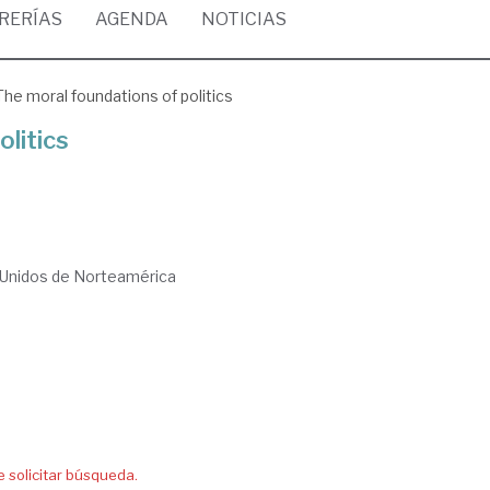
BRERÍAS
AGENDA
NOTICIAS
The moral foundations of politics
olitics
Unidos de Norteamérica
solicitar búsqueda.