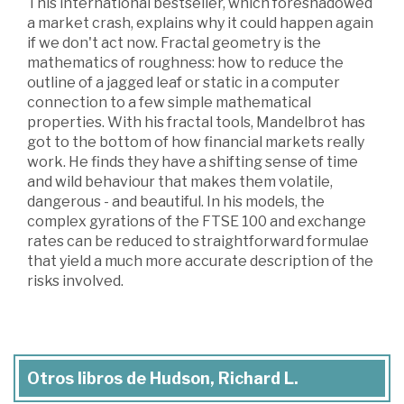
This international bestseller, which foreshadowed
a market crash, explains why it could happen again
if we don't act now. Fractal geometry is the
mathematics of roughness: how to reduce the
outline of a jagged leaf or static in a computer
connection to a few simple mathematical
properties. With his fractal tools, Mandelbrot has
got to the bottom of how financial markets really
work. He finds they have a shifting sense of time
and wild behaviour that makes them volatile,
dangerous - and beautiful. In his models, the
complex gyrations of the FTSE 100 and exchange
rates can be reduced to straightforward formulae
that yield a much more accurate description of the
risks involved.
Otros libros de Hudson, Richard L.