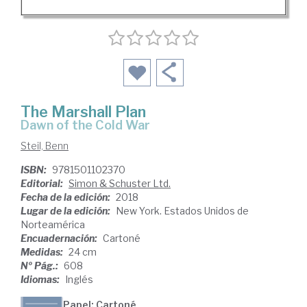
The Marshall Plan
dawn of the Cold War
Steil, Benn
ISBN:
9781501102370
Editorial:
Simon & Schuster Ltd.
Fecha de la edición:
2018
Lugar de la edición:
New York. Estados Unidos de
Norteamérica
Encuadernación:
Cartoné
Medidas:
24 cm
Nº Pág.:
608
Idiomas:
Inglés
Papel: Cartoné