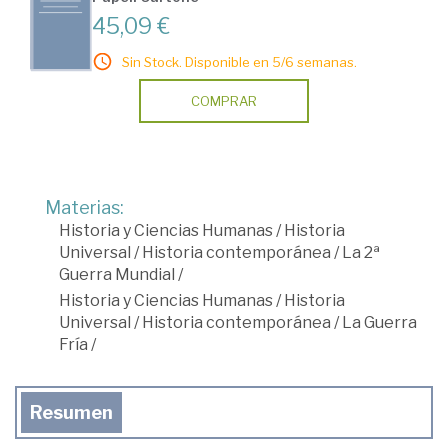
45,09 €
Sin Stock. Disponible en 5/6 semanas.
COMPRAR
Materias:
Historia y Ciencias Humanas
/
Historia
Universal
/
Historia contemporánea
/
La 2ª
Guerra Mundial
/
Historia y Ciencias Humanas
/
Historia
Universal
/
Historia contemporánea
/
La Guerra
Fría
/
Resumen