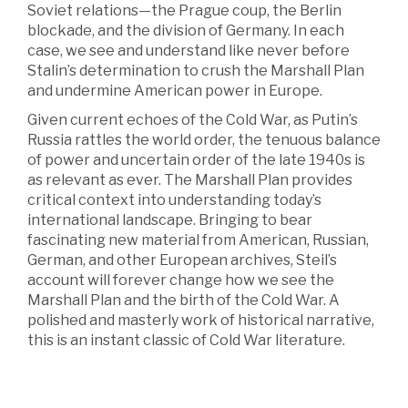
Soviet relations—the Prague coup, the Berlin
blockade, and the division of Germany. In each
case, we see and understand like never before
Stalin’s determination to crush the Marshall Plan
and undermine American power in Europe.
Given current echoes of the Cold War, as Putin’s
Russia rattles the world order, the tenuous balance
of power and uncertain order of the late 1940s is
as relevant as ever. The Marshall Plan provides
critical context into understanding today’s
international landscape. Bringing to bear
fascinating new material from American, Russian,
German, and other European archives, Steil’s
account will forever change how we see the
Marshall Plan and the birth of the Cold War. A
polished and masterly work of historical narrative,
this is an instant classic of Cold War literature.