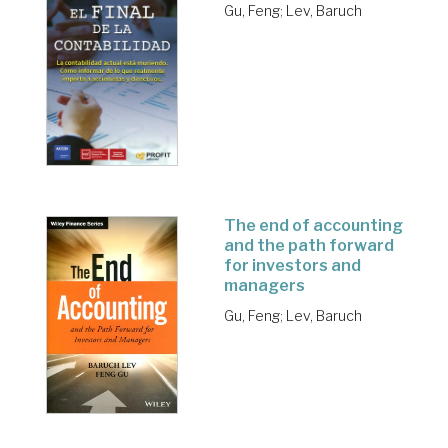
Gu, Feng
;
Lev, Baruch
The end of accounting
and the path forward
for investors and
managers
Gu, Feng
;
Lev, Baruch