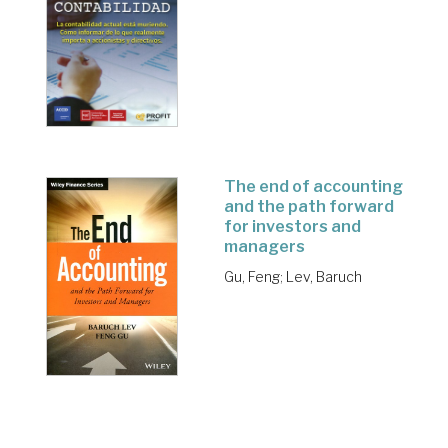
The end of accounting
and the path forward
for investors and
managers
Gu, Feng
;
Lev, Baruch