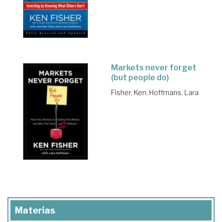
Markets never forget
(but people do)
Fisher, Ken
;
Hoffmans, Lara
Materias