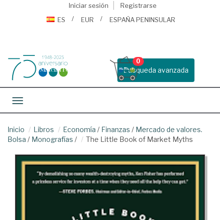
Iniciar sesión
Registrarse
ES
EUR
ESPAÑA PENINSULAR
0
Busqueda avanzada
Toggle navigation
Inicio
Libros
Economía
/
Finanzas
/
Mercado de valores.
Bolsa
/
Monografías
/
The Little Book of Market Myths