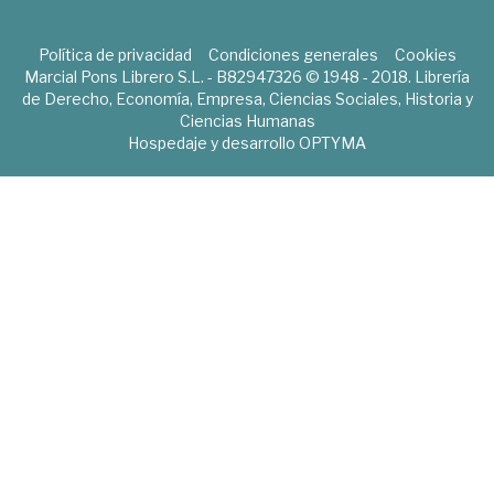
Política de privacidad
Condiciones generales
Cookies
Marcial Pons Librero S.L. - B82947326 © 1948 - 2018. Librería
de Derecho, Economía, Empresa, Ciencias Sociales, Historia y
Ciencias Humanas
Hospedaje y desarrollo
OPTYMA