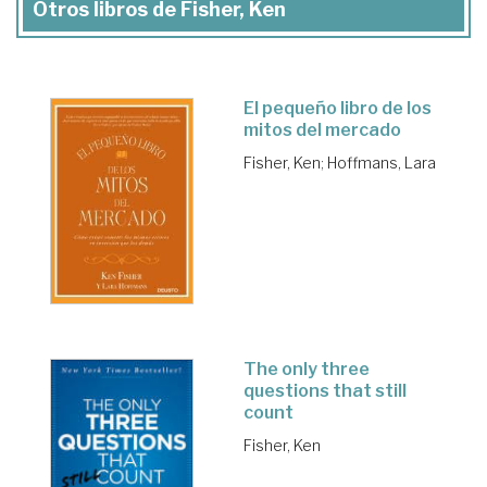
Otros libros de Fisher, Ken
El pequeño libro de los
mitos del mercado
Fisher, Ken
;
Hoffmans, Lara
The only three
questions that still
count
Fisher, Ken