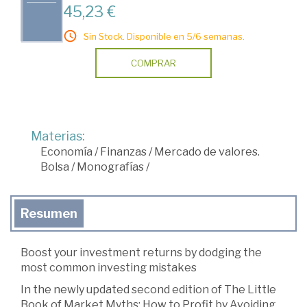
45,23 €
Sin Stock. Disponible en 5/6 semanas.
COMPRAR
Materias:
Economía
/
Finanzas
/
Mercado de valores.
Bolsa
/
Monografías
/
Resumen
Boost your investment returns by dodging the
most common investing mistakes
In the newly updated second edition of The Little
Book of Market Myths: How to Profit by Avoiding