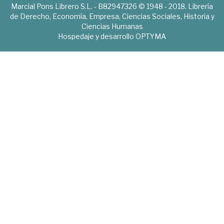
Marcial Pons Librero S.L. - B82947326 © 1948 - 2018. Librería
de Derecho, Economía, Empresa, Ciencias Sociales, Historia y
Ciencias Humanas
Hospedaje y desarrollo
OPTYMA