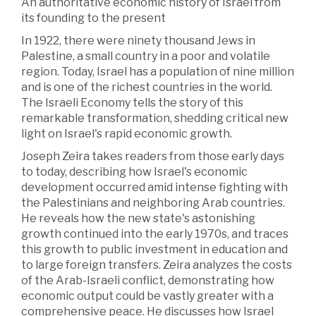
An authoritative economic history of Israel from
its founding to the present
In 1922, there were ninety thousand Jews in
Palestine, a small country in a poor and volatile
region. Today, Israel has a population of nine million
and is one of the richest countries in the world.
The Israeli Economy tells the story of this
remarkable transformation, shedding critical new
light on Israel's rapid economic growth.
Joseph Zeira takes readers from those early days
to today, describing how Israel's economic
development occurred amid intense fighting with
the Palestinians and neighboring Arab countries.
He reveals how the new state's astonishing
growth continued into the early 1970s, and traces
this growth to public investment in education and
to large foreign transfers. Zeira analyzes the costs
of the Arab-Israeli conflict, demonstrating how
economic output could be vastly greater with a
comprehensive peace. He discusses how Israel