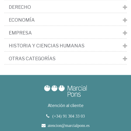
DERECHO
ECONOMÍA
EMPRESA
HISTORIA Y CIENCIAS HUMANAS
OTRAS CATEGORÍAS
Atención al cliente
(+34) 91 304 33 03
atencion@marcialpons.es