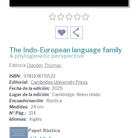
The Indo-European language family
a phylogenetic perspective
Editor/a
Olander, Thomas
ISBN:
9781108731522
Editorial:
Cambridge University Press
Fecha de la edición:
2025
Lugar de la edición:
Cambridge. Reino Unido
Encuadernación:
Rústica
Medidas:
24 cm
Nº Pág.:
314
Idiomas:
Inglés
Papel: Rústica