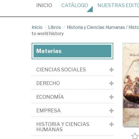
(CURRENT)
INICIO
CATÁLOGO
NUESTRAS
EDIT
Inicio
Libros
Historia y Ciencias Humanas
/
Histo
to world history
Materias
CIENCIAS SOCIALES
DERECHO
ECONOMÍA
EMPRESA
HISTORIA Y CIENCIAS
HUMANAS