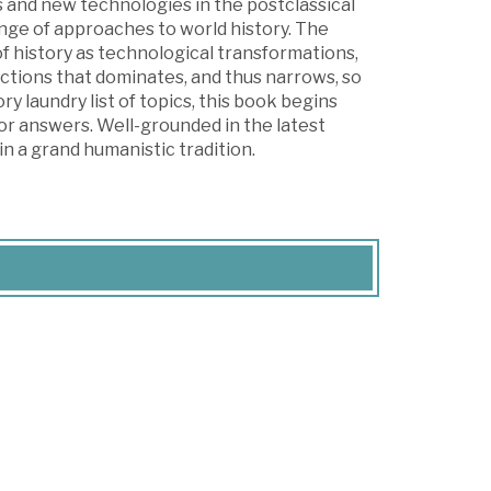
ns and new technologies in the postclassical
ange of approaches to world history. The
of history as technological transformations,
ections that dominates, and thus narrows, so
ry laundry list of topics, this book begins
for answers. Well-grounded in the latest
 in a grand humanistic tradition.