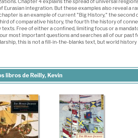
izations. Chapter 4 explains the spread of universal religio
f Eurasian integration. But these examples also reveal a r
 chapter is an example of current "Big History," the second 
hird of comparative history, the fourth the history of conn
texts. Free of either a confined, limiting focus or a mandato
our most important questions and searches all of our past 
arship, this is not a fill-in-the-blanks text, but world history
s libros de Reilly, Kevin