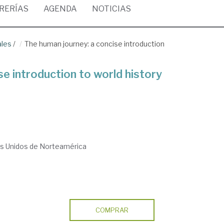
BRERÍAS
AGENDA
NOTICIAS
ales
/
The human journey: a concise introduction
e introduction to world history
s Unidos de Norteamérica
COMPRAR