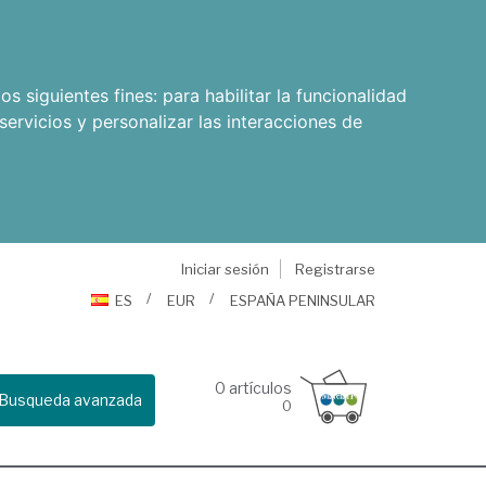
os siguientes fines:
para habilitar la funcionalidad
servicios y personalizar las interacciones de
Iniciar sesión
Registrarse
ES
EUR
ESPAÑA PENINSULAR
0
artículos
Busqueda avanzada
0