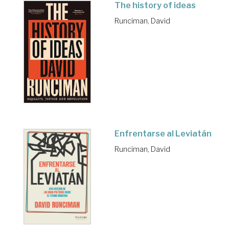
The history of ideas
Runciman, David
Enfrentarse al Leviatán
Runciman, David