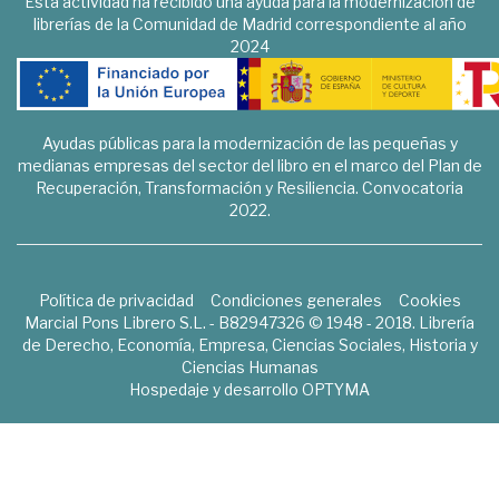
Esta actividad ha recibido una ayuda para la modernización de
librerías de la Comunidad de Madrid correspondiente al año
2024
Ayudas públicas para la modernización de las pequeñas y
medianas empresas del sector del libro en el marco del Plan de
Recuperación, Transformación y Resiliencia. Convocatoria
2022.
Política de privacidad
Condiciones generales
Cookies
Marcial Pons Librero S.L. - B82947326 © 1948 - 2018. Librería
de Derecho, Economía, Empresa, Ciencias Sociales, Historia y
Ciencias Humanas
Hospedaje y desarrollo
OPTYMA