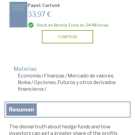
Papel: Cartoné
33,97 €
Stock en librería. Envío en 24/48 horas
COMPRAR
Materias:
Economía
/
Finanzas
/
Mercado de valores.
Bolsa
/
Opciones, Futuros y otros derivados
financieros
/
Resumen
The dismal truth about hedge funds and how
investors can get a greater share of the profits