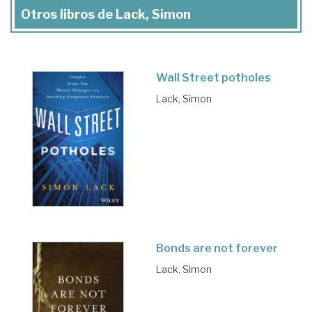
Otros libros de Lack, Simon
Wall Street potholes
Lack, Simon
Bonds are not forever
Lack, Simon