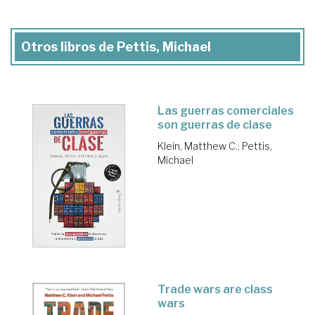
Otros libros de Pettis, Michael
Las guerras comerciales
son guerras de clase
Klein, Matthew C.
;
Pettis,
Michael
Trade wars are class
wars