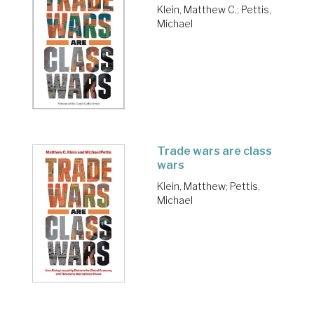
Klein, Matthew C.
;
Pettis,
Michael
Trade wars are class
wars
Klein, Matthew
;
Pettis,
Michael