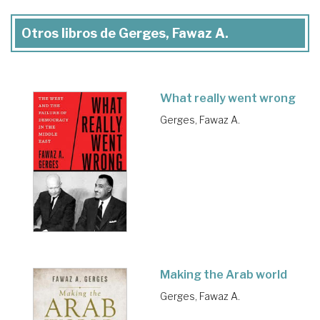
Otros libros de Gerges, Fawaz A.
What really went wrong
Gerges, Fawaz A.
Making the Arab world
Gerges, Fawaz A.