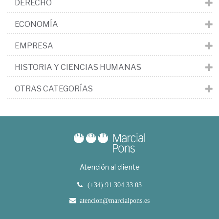
DERECHO
ECONOMÍA
EMPRESA
HISTORIA Y CIENCIAS HUMANAS
OTRAS CATEGORÍAS
Atención al cliente
(+34) 91 304 33 03
atencion@marcialpons.es