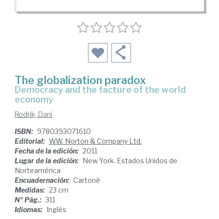
The globalization paradox
democracy and the facture of the world
economy
Rodrik, Dani
ISBN:
9780393071610
Editorial:
W.W. Norton & Company Ltd.
Fecha de la edición:
2011
Lugar de la edición:
New York. Estados Unidos de
Norteamérica
Encuadernación:
Cartoné
Medidas:
23 cm
Nº Pág.:
311
Idiomas:
Inglés