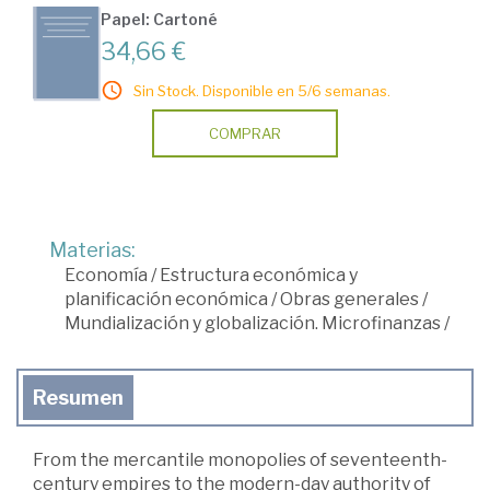
Papel: Cartoné
34,66 €
Sin Stock. Disponible en 5/6 semanas.
COMPRAR
Materias:
Economía
/
Estructura económica y
planificación económica
/
Obras generales
/
Mundialización y globalización. Microfinanzas
/
Resumen
From the mercantile monopolies of seventeenth-
century empires to the modern-day authority of