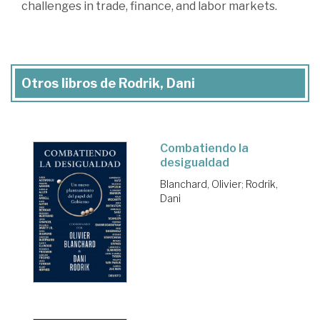
challenges in trade, finance, and labor markets.
Otros libros de Rodrik, Dani
Combatiendo la
desigualdad
Blanchard, Olivier
;
Rodrik,
Dani