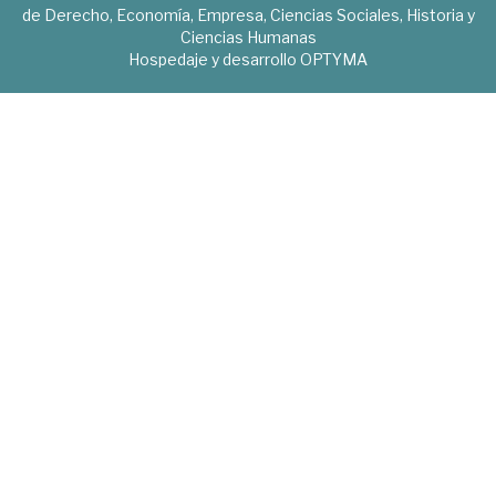
de Derecho, Economía, Empresa, Ciencias Sociales, Historia y
Ciencias Humanas
Hospedaje y desarrollo
OPTYMA