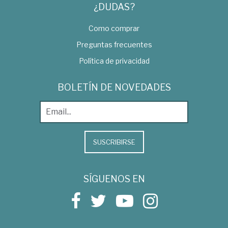
¿DUDAS?
Como comprar
Preguntas frecuentes
Política de privacidad
BOLETÍN DE NOVEDADES
SUSCRIBIRSE
SÍGUENOS EN