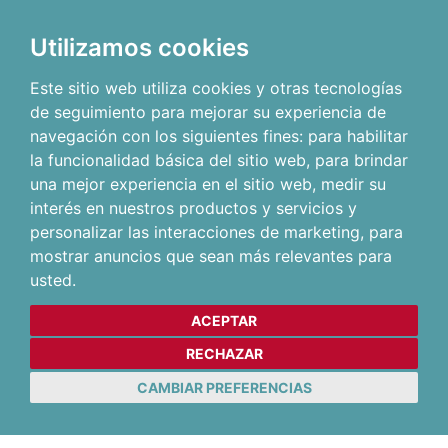
Utilizamos cookies
Este sitio web utiliza cookies y otras tecnologías
de seguimiento para mejorar su experiencia de
navegación con los siguientes fines:
para habilitar
la funcionalidad básica del sitio web
,
para brindar
una mejor experiencia en el sitio web
,
medir su
interés en nuestros productos y servicios y
personalizar las interacciones de marketing
,
para
mostrar anuncios que sean más relevantes para
usted
.
ACEPTAR
RECHAZAR
CAMBIAR PREFERENCIAS