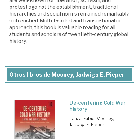
are well-known for liberation, activism, and
protest against the establishment, traditional
hierarchies and social norms remained remarkably
entrenched. Multi-faceted and transnational in
approach, this book is valuable reading for all
students and scholars of twentieth-century global
history.
Otros libros de Mooney, Jadwiga E. Pieper
De-centering Cold War
history
Lanza, Fabio
;
Mooney,
Jadwiga E. Pieper