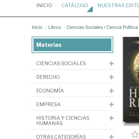
(CURRENT)
INICIO
CATÁLOGO
NUESTRAS
EDIT
Inicio
Libros
Ciencias Sociales
/
Ciencia Política
Materias
CIENCIAS SOCIALES
DERECHO
ECONOMÍA
EMPRESA
HISTORIA Y CIENCIAS
HUMANAS
OTRAS CATEGORÍAS