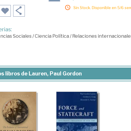
Sin Stock. Disponible en 5/6 se
rias:
ncias Sociales
/
Ciencia Política
/
Relaciones internacionale
s libros de Lauren, Paul Gordon