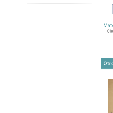
Mate
Cie
Otro