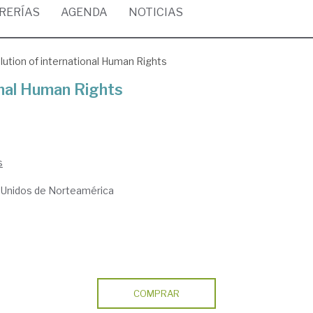
BRERÍAS
AGENDA
NOTICIAS
lution of international Human Rights
onal Human Rights
s
s Unidos de Norteamérica
COMPRAR