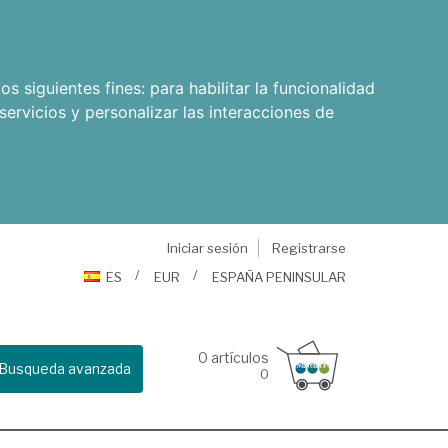
os siguientes fines:
para habilitar la funcionalidad
servicios y personalizar las interacciones de
Iniciar sesión
Registrarse
ES
EUR
ESPAÑA PENINSULAR
0
artículos
Busqueda avanzada
0