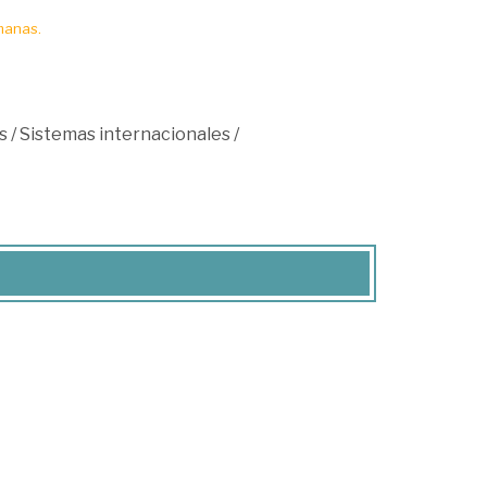
manas.
s
/
Sistemas internacionales
/