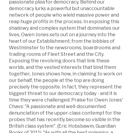
passionate plea for democracy. Behind our
democracy lurks a powerful but unaccountable
network of people who wield massive power and
reap huge profits in the process. In exposing this
shadowy and complex system that dominates our
lives, Owen Jones sets out on a journey into the
heart of our Establishment, from the lobbies of
Westminster to the newsrooms, boardrooms and
trading rooms of Fleet Street and the City.
Exposing the revolving doors that link these
worlds, and the vested interests that bind them
together, Jones shows how, in claiming to work on
our behalf, the people at the top are doing
precisely the opposite. In fact, they represent the
biggest threat to our democracy today - and it is
time they were challenged. Praise for Owen Jones'
Chavs: "A passionate and well-documented
denunciation of the upper-class contempt for the
probes that has recently become so visible in the
British class system". (Eric Hobsbawm, Guardian
Books of 2011). "As with all the best polemics, a