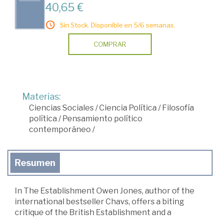
40,65 €
Sin Stock. Disponible en 5/6 semanas.
COMPRAR
Materias:
Ciencias Sociales
/
Ciencia Política
/
Filosofía
política
/
Pensamiento político
contemporáneo
/
Resumen
In The Establishment Owen Jones, author of the
international bestseller Chavs, offers a biting
critique of the British Establishment and a