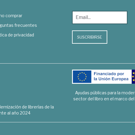
o comprar
guntas frecuentes
tica de privacidad
SUSCRIBIRSE
Ayudas públicas para la mode
sector del libro en el marco de
rnización de librerías de la
te al año 2024