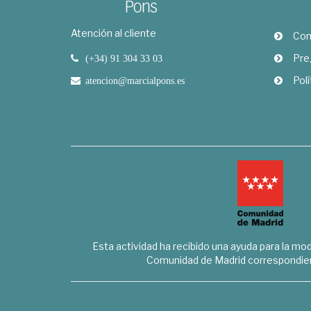
Atención al cliente
Com
Pre
(+34) 91 304 33 03
Polí
atencion@marcialpons.es
Esta actividad ha recibido una ayuda para la mode
Comunidad de Madrid correspondien