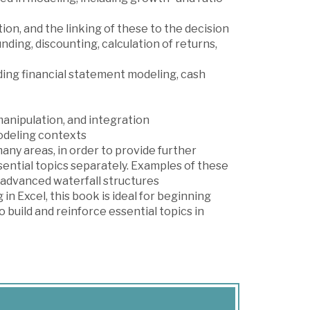
n, and the linking of these to the decision
ding, discounting, calculation of returns,
ding financial statement modeling, cash
 manipulation, and integration
odeling contexts
ny areas, in order to provide further
sential topics separately. Examples of these
 advanced waterfall structures
 in Excel, this book is ideal for beginning
 build and reinforce essential topics in