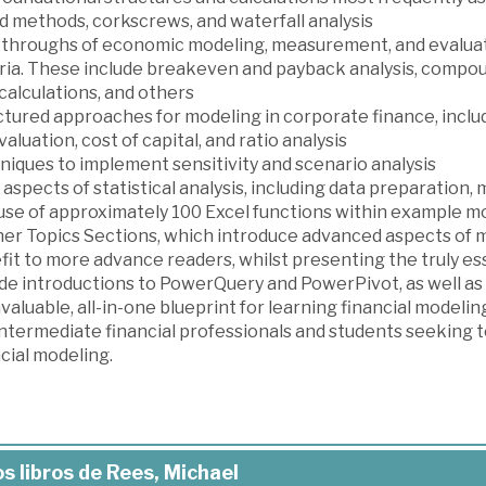
d methods, corkscrews, and waterfall analysis
throughs of economic modeling, measurement, and evaluatio
ria. These include breakeven and payback analysis, compoun
calculations, and others
ctured approaches for modeling in corporate finance, inclu
valuation, cost of capital, and ratio analysis
niques to implement sensitivity and scenario analysis
aspects of statistical analysis, including data preparation,
use of approximately 100 Excel functions within example m
er Topics Sections, which introduce advanced aspects of ma
it to more advance readers, whilst presenting the truly es
ude introductions to PowerQuery and PowerPivot, as well as
valuable, all-in-one blueprint for learning financial modeling
ntermediate financial professionals and students seeking to
cial modeling.
s libros de Rees, Michael