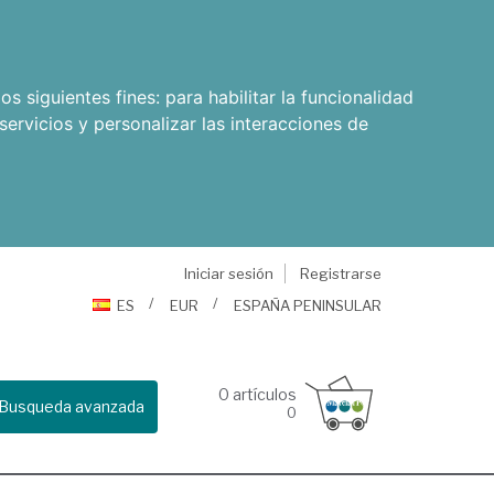
os siguientes fines:
para habilitar la funcionalidad
servicios y personalizar las interacciones de
Iniciar sesión
Registrarse
ES
EUR
ESPAÑA PENINSULAR
0
artículos
Busqueda avanzada
0