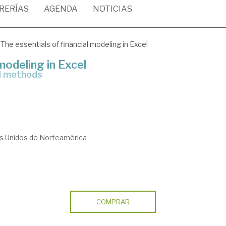
BRERÍAS
AGENDA
NOTICIAS
The essentials of financial modeling in Excel
modeling in Excel
nd methods
os Unidos de Norteamérica
COMPRAR