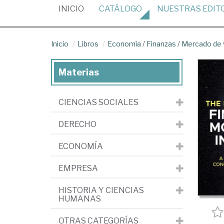
(CURRENT)
INICIO
CATÁLOGO
NUESTRAS
EDIT
Inicio
Libros
Economía
/
Finanzas
/
Mercado de v
Materias
CIENCIAS SOCIALES
DERECHO
ECONOMÍA
EMPRESA
HISTORIA Y CIENCIAS
HUMANAS
OTRAS CATEGORÍAS