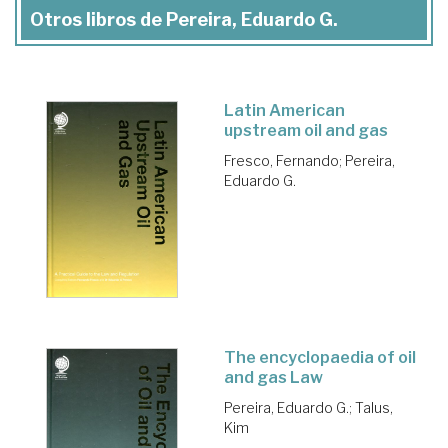
Otros libros de Pereira, Eduardo G.
Latin American
upstream oil and gas
Fresco, Fernando
;
Pereira,
Eduardo G.
The encyclopaedia of oil
and gas Law
Pereira, Eduardo G.
;
Talus,
Kim