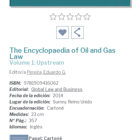
The Encyclopaedia of Oil and Gas
Law
Volume 1: Upstream
Editor/a
Pereira, Eduardo G.
ISBN:
9781909416062
Editorial:
Global Law and Business
Fecha de la edición:
2014
Lugar de la edición:
Surrey. Reino Unido
Encuadernación:
Cartoné
Medidas:
23 cm
Nº Pág.:
357
Idiomas:
Inglés
Papel: Cartoné