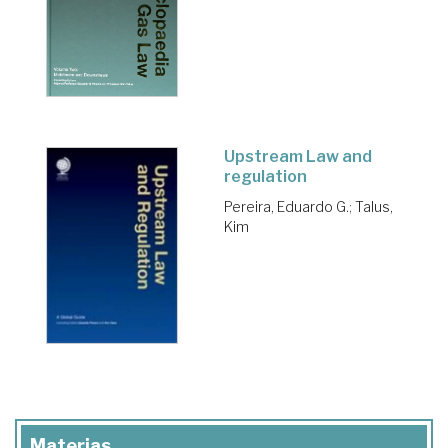
Upstream Law and
regulation
Pereira, Eduardo G.
;
Talus,
Kim
Materias