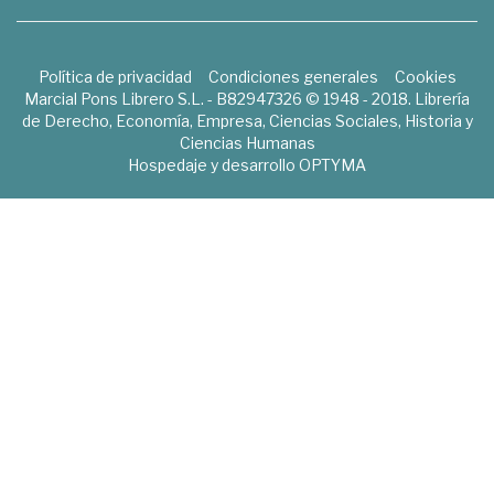
Política de privacidad
Condiciones generales
Cookies
Marcial Pons Librero S.L. - B82947326 © 1948 - 2018. Librería
de Derecho, Economía, Empresa, Ciencias Sociales, Historia y
Ciencias Humanas
Hospedaje y desarrollo
OPTYMA