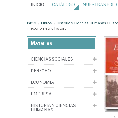
(CURRENT)
INICIO
CATÁLOGO
NUESTRAS
EDIT
Inicio
Libros
Historia y Ciencias Humanas
/
Histo
in econometric history
Materias
CIENCIAS SOCIALES
DERECHO
ECONOMÍA
EMPRESA
HISTORIA Y CIENCIAS
HUMANAS