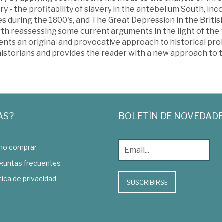
ry - the profitability of slavery in the antebellum South, 
s during the 1800's, and The Great Depression in the Britis
th reassessing some current arguments in the light of the 
ents an original and provocative approach to historical pr
istorians and provides the reader with a new approach to t
AS?
BOLETÍN DE NOVEDAD
o comprar
guntas frecuentes
tica de privacidad
SUSCRIBIRSE