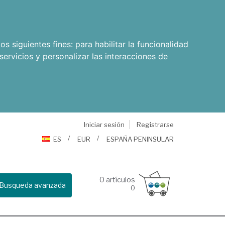
os siguientes fines:
para habilitar la funcionalidad
servicios y personalizar las interacciones de
Iniciar sesión
Registrarse
ES
EUR
ESPAÑA PENINSULAR
0
artículos
Busqueda avanzada
0