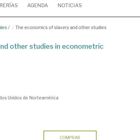
BRERÍAS
AGENDA
NOTICIAS
ales
/
The economics of slavery and other studies
nd other studies in econometric
dos Unidos de Norteamérica
COMPRAR