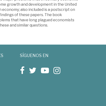
income growth and development in the United
h economy; also included is a postscript on
findings of these papers. The book
oblems that have long plagued economists
hese and similar questions.
ES
SÍGUENOS EN