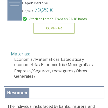
Papel: Cartoné
79,29 €
83,46 €
Stock en librería. Envío en 24/48 horas
COMPRAR
Materias:
Economía
/
Matemáticas. Estadística y
econometría
/
Econometría
/
Monografías
/
Empresa
/
Seguros y reaseguros
/
Obras
Generales
/
Resumen
The individual risks faced by banks, insurers, and