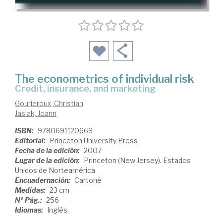
The econometrics of individual risk
credit, insurance, and marketing
Gourieroux, Christian
Jasiak, Joann
ISBN:
9780691120669
Editorial:
Princeton University Press
Fecha de la edición:
2007
Lugar de la edición:
Princeton (New Jersey). Estados
Unidos de Norteamérica
Encuadernación:
Cartoné
Medidas:
23 cm
Nº Pág.:
256
Idiomas:
Inglés