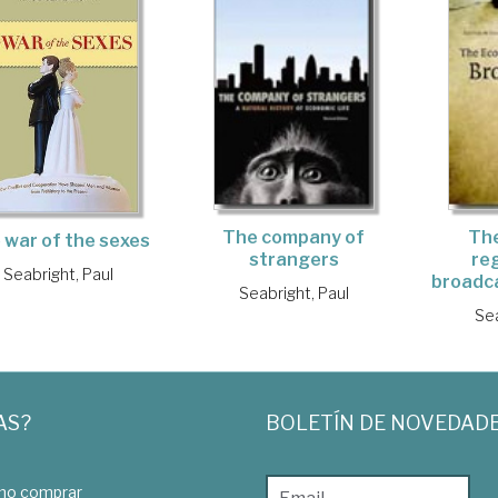
The company of
Th
 war of the sexes
strangers
re
Seabright, Paul
broadc
Seabright, Paul
Sea
AS?
BOLETÍN DE NOVEDAD
o comprar