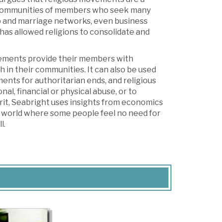
er communities of members who seek many
hip and marriage networks, even business
 has allowed religions to consolidate and
vements provide their members with
h in their communities. It can also be used
ments for authoritarian ends, and religious
al, financial or physical abuse, or to
irit, Seabright uses insights from economics
a world where some people feel no need for
l.