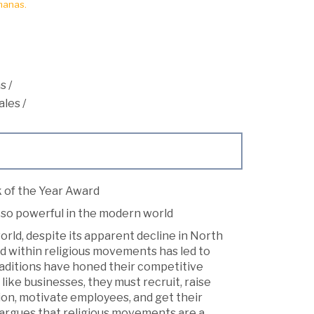
manas.
s
/
ales
/
k of the Year Award
so powerful in the modern world
world, despite its apparent decline in North
 within religious movements has led to
raditions have honed their competitive
like businesses, they must recruit, raise
ion, motivate employees, and get their
argues that religious movements are a