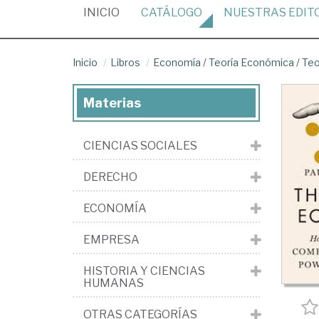
(CURRENT)
INICIO
CATÁLOGO
NUESTRAS
EDIT
Inicio
Libros
Economía
/
Teoría Económica
/
Teo
Materias
CIENCIAS SOCIALES
DERECHO
ECONOMÍA
EMPRESA
HISTORIA Y CIENCIAS
HUMANAS
OTRAS CATEGORÍAS