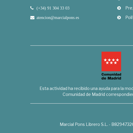
Pre
(+34) 91 304 33 03
Polí
atencion@marcialpons.es
Esta actividad ha recibido una ayuda para la mode
Comunidad de Madrid correspondien
Marcial Pons Librero S.L. - B8294732