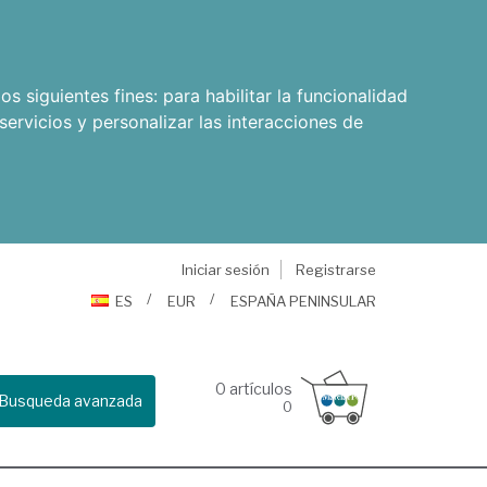
os siguientes fines:
para habilitar la funcionalidad
servicios y personalizar las interacciones de
Iniciar sesión
Registrarse
ES
EUR
ESPAÑA PENINSULAR
0
artículos
Busqueda avanzada
0