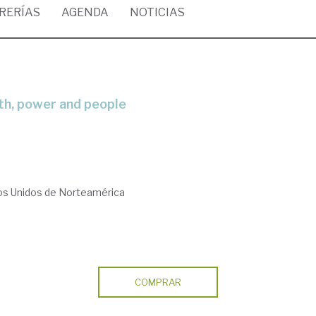
BRERÍAS
AGENDA
NOTICIAS
th, power and people
dos Unidos de Norteamérica
COMPRAR