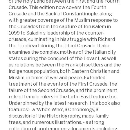
of the Holy Land between the First and the Fourth
Crusade. This edition now covers the Fourth
Crusade and the Sack of Constantinople, along
with greater coverage of the Muslim response to
the Crusades from the capture of Jerusalem in
1099 to Saladin's leadership of the counter-
crusade, culminating in his struggle with Richard
the Lionheart during the Third Crusade. It also
examines the complex motives of the Italian city
states during the conquest of the Levant, as well
as relations between the Frankish settlers and the
indigenous population, both Eastern Christian and
Muslim, in times of war and peace. Extended
treatment of the events of the First Crusade, the
failure of the Second Crusade, and the prominent
role of female rulers in the Latin East feature too.
Underpinned by the latest research, this book also
features: - a 'Who's Who', a Chronology, a
discussion of the Historiography, maps, family
trees, and numerous illustrations. - a strong
collection of contemporary documents, including