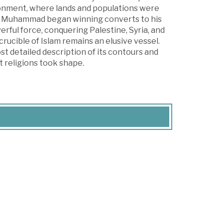
ironment, where lands and populations were
, Muhammad began winning converts to his
erful force, conquering Palestine, Syria, and
ucible of Islam remains an elusive vessel.
t detailed description of its contours and
 religions took shape.