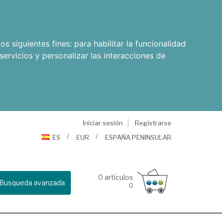
os siguientes fines:
para habilitar la funcionalidad
servicios y personalizar las interacciones de
Iniciar sesión
Registrarse
ES
EUR
ESPAÑA PENINSULAR
0
artículos
Busqueda avanzada
0