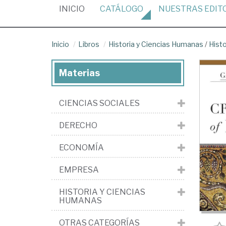
(CURRENT)
INICIO
CATÁLOGO
NUESTRAS
EDIT
Inicio
Libros
Historia y Ciencias Humanas
/
Histo
Materias
CIENCIAS SOCIALES
DERECHO
ECONOMÍA
EMPRESA
HISTORIA Y CIENCIAS
HUMANAS
OTRAS CATEGORÍAS