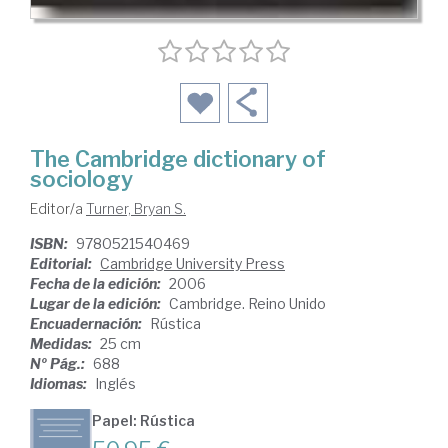
The Cambridge dictionary of
sociology
Editor/a
Turner, Bryan S.
ISBN:
9780521540469
Editorial:
Cambridge University Press
Fecha de la edición:
2006
Lugar de la edición:
Cambridge. Reino Unido
Encuadernación:
Rústica
Medidas:
25 cm
Nº Pág.:
688
Idiomas:
Inglés
Papel: Rústica