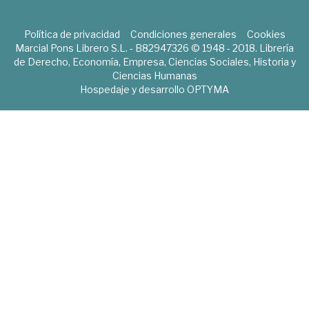
Política de privacidad
Condiciones generales
Cookies
Marcial Pons Librero S.L. - B82947326 © 1948 - 2018. Librería
de Derecho, Economía, Empresa, Ciencias Sociales, Historia y
Ciencias Humanas
Hospedaje y desarrollo
OPTYMA