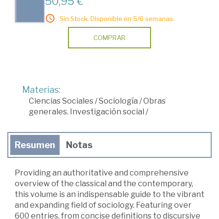
50,95 €
Sin Stock. Disponible en 5/6 semanas.
COMPRAR
Materias:
Ciencias Sociales
/
Sociología
/
Obras
generales. Investigación social
/
Resumen
Notas
Providing an authoritative and comprehensive
overview of the classical and the contemporary,
this volume is an indispensable guide to the vibrant
and expanding field of sociology. Featuring over
600 entries, from concise definitions to discursive