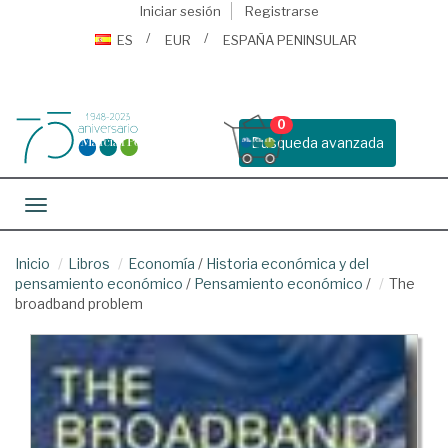
Iniciar sesión
Registrarse
ES
EUR
ESPAÑA PENINSULAR
0
Busqueda avanzada
Toggle navigation
Inicio
Libros
Economía
/
Historia económica y del
pensamiento económico
/
Pensamiento económico
/
The
broadband problem