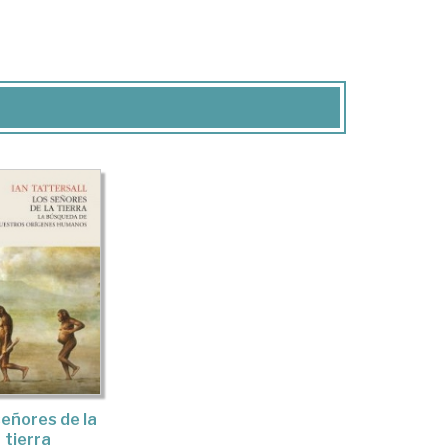
eñores de la
tierra