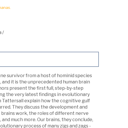
manas.
a
/
 one survivor from a host of hominid species
, and it is the unprecedented human brain
ors present the first full, step-by-step
g the very latest findings in evolutionary
 Tattersall explain how the cognitive gulf
curred. They discuss the development and
ains work, the roles of different nerve
, and much more. Our brains, they conclude,
volutionary process of many zigs and zags -