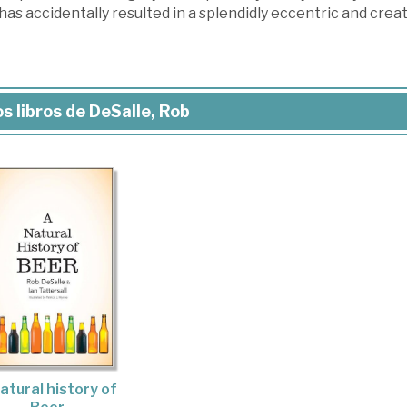
has accidentally resulted in a splendidly eccentric and crea
s libros de DeSalle, Rob
atural history of