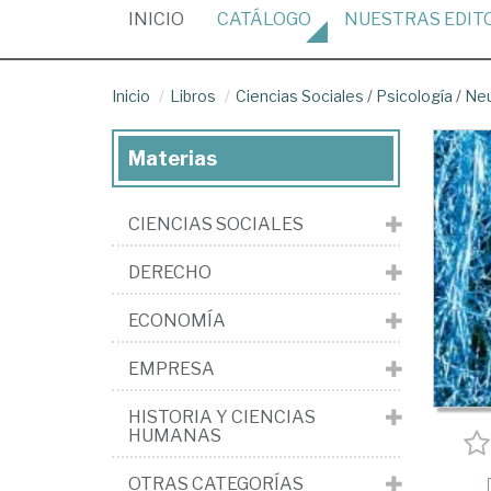
(CURRENT)
INICIO
CATÁLOGO
NUESTRAS
EDIT
Inicio
Libros
Ciencias Sociales
/
Psicología
/
Neu
Materias
CIENCIAS SOCIALES
DERECHO
ECONOMÍA
EMPRESA
HISTORIA Y CIENCIAS
HUMANAS
OTRAS CATEGORÍAS