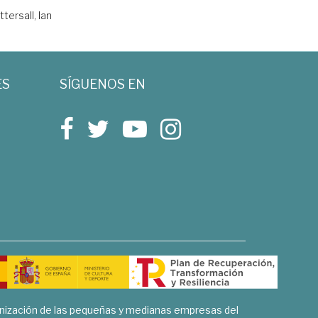
ttersall, Ian
ES
SÍGUENOS EN
rnización de las pequeñas y medianas empresas del