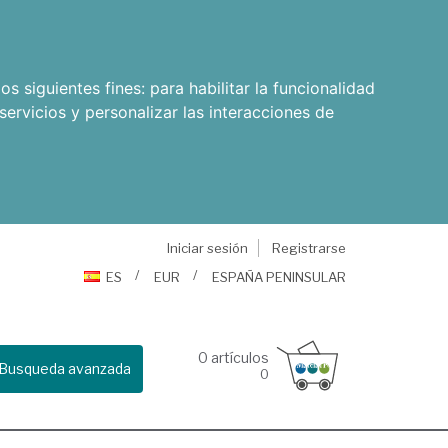
os siguientes fines:
para habilitar la funcionalidad
servicios y personalizar las interacciones de
Iniciar sesión
Registrarse
ES
EUR
ESPAÑA PENINSULAR
0
artículos
Busqueda avanzada
0