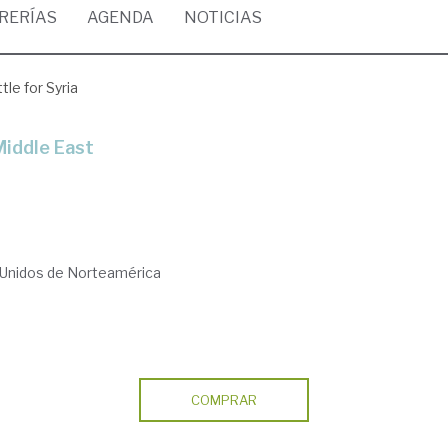
BRERÍAS
AGENDA
NOTICIAS
tle for Syria
 Middle East
Unidos de Norteamérica
COMPRAR