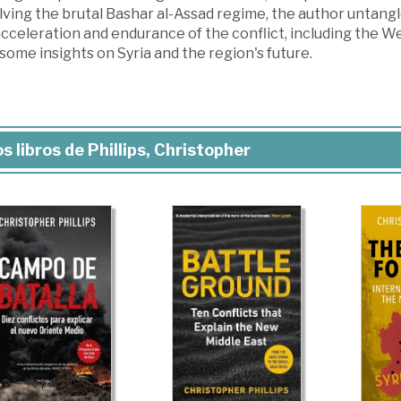
ving the brutal Bashar al-Assad regime, the author untangl
cceleration and endurance of the conflict, including the We
some insights on Syria and the region's future.
s libros de Phillips, Christopher