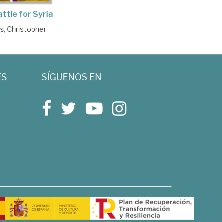
ttle for Syria
ips, Christopher
ES
SÍGUENOS EN