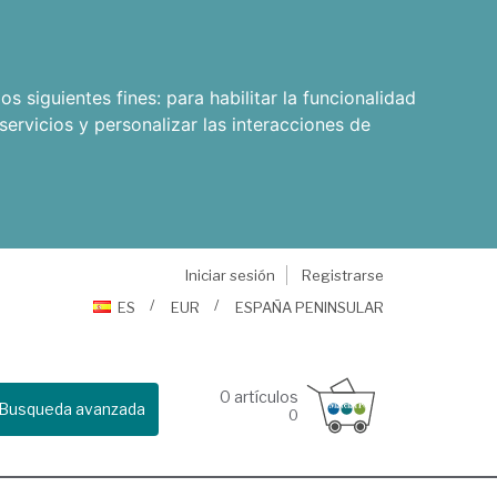
os siguientes fines:
para habilitar la funcionalidad
servicios y personalizar las interacciones de
Iniciar sesión
Registrarse
ES
EUR
ESPAÑA PENINSULAR
0
artículos
Busqueda avanzada
0