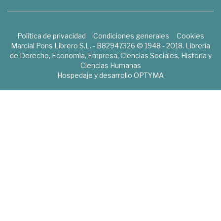
Política de privacidad
Condiciones generales
Cookies
Marcial Pons Librero S.L. - B82947326 © 1948 - 2018. Librería
de Derecho, Economía, Empresa, Ciencias Sociales, Historia y
Ciencias Humanas
Hospedaje y desarrollo
OPTYMA