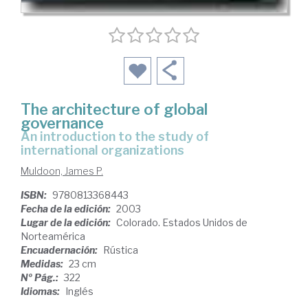
The architecture of global
governance
an introduction to the study of
international organizations
Muldoon, James P.
ISBN:
9780813368443
Fecha de la edición:
2003
Lugar de la edición:
Colorado. Estados Unidos de
Norteamérica
Encuadernación:
Rústica
Medidas:
23 cm
Nº Pág.:
322
Idiomas:
Inglés