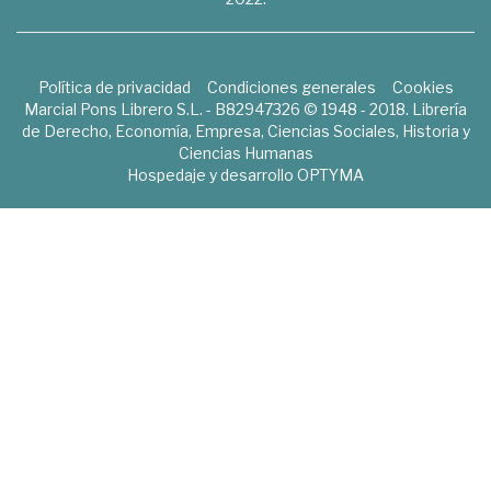
Política de privacidad
Condiciones generales
Cookies
Marcial Pons Librero S.L. - B82947326 © 1948 - 2018. Librería
de Derecho, Economía, Empresa, Ciencias Sociales, Historia y
Ciencias Humanas
Hospedaje y desarrollo
OPTYMA