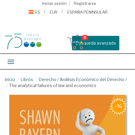
Iniciar sesión
Registrarse
ES
EUR
ESPAÑA PENINSULAR
0
Busqueda avanzada
Toggle navigation
Inicio
Libros
Derecho
/
Análisis Económico del Derecho
/
The analytical failures of law and economics