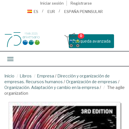
Iniciar sesión
Registrarse
ES
EUR
ESPAÑA PENINSULAR
0
Busqueda avanzada
Toggle navigation
Inicio
Libros
Empresa
/
Dirección y organización de
empresas. Recursos humanos
/
Organización de empresas
/
Organización. Adaptación y cambio en la empresa
/
The agile
organization