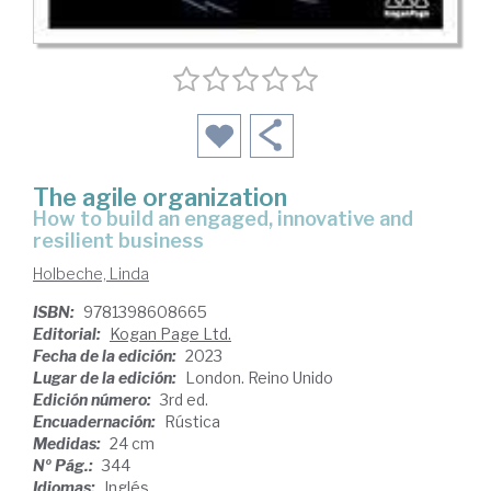
The agile organization
how to build an engaged, innovative and
resilient business
Holbeche, Linda
ISBN:
9781398608665
Editorial:
Kogan Page Ltd.
Fecha de la edición:
2023
Lugar de la edición:
London. Reino Unido
Edición número:
3rd ed.
Encuadernación:
Rústica
Medidas:
24 cm
Nº Pág.:
344
Idiomas:
Inglés